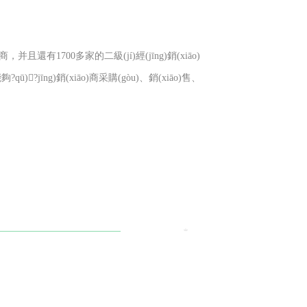
)商，并且還有1700多家的二級(jí)經(jīng)銷(xiāo)
?jīng)銷(xiāo)商采購(gòu)、銷(xiāo)售、