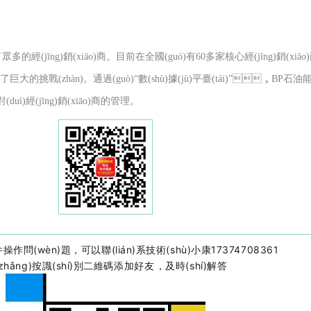
眾多的經(jīng)銷(xiāo)商。目前在全國(guó)有60多家核心經(jīng)銷(xiāo
i)了巨大的挑戰(zhàn)。通過(guò)“數(shù)據(jù)平臺(tái)”，BP石油能夠?qū)
)對(duì)經(jīng)銷(xiāo)商的管理。
問(wèn)題，可以聯(lián)系技術(shù)小康17374708361
zhǎng)按識(shí)別二維碼添加好友，及時(shí)解答