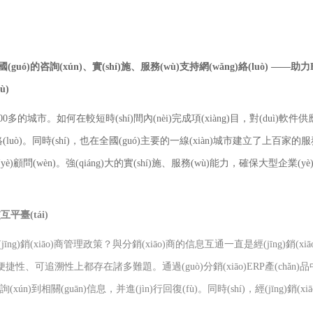
uó)的咨詢(xún)、實(shí)施、服務(wù)支持網(wǎng)絡(luò) ——助力
ù)
)200多的城市。如何在較短時(shí)間內(nèi)完成項(xiàng)目，對(duì
luò)。同時(shí)，也在全國(guó)主要的一線(xiàn)城市建立了上百家的服務(
yè)顧問(wèn)。強(qiáng)大的實(shí)施、服務(wù)能力，確保大型企業(
平臺(tái)
(jīng)銷(xiāo)商管理政策？與分銷(xiāo)商的信息互通一直是經(jīng)銷(xi
hí)效性、便捷性、可追溯性上都存在諸多難題。通過(guò)分銷(xiāo)ERP產(chǎn
查詢(xún)到相關(guān)信息，并進(jìn)行回復(fù)。同時(shí)，經(j