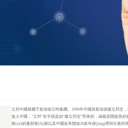
立邦中國隸屬于新加坡立時集團。1990年中國與新加坡建立邦交，同年
進入中國，“立邦”名字就是由“建立邦交”而來的，涵義是開啟
業(yè)的蓬勃發(fā)展以及中國改革開放20多年經(jīng)濟與社會