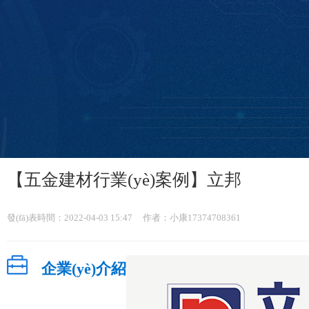
【五金建材行業(yè)案例】立邦
發(fā)表時間：2022-04-03 15:47
作者：小康17374708361
企業(yè)介紹