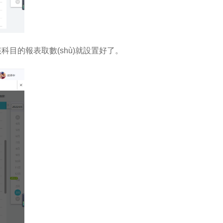
，該科目的報表取數(shù)就設置好了。