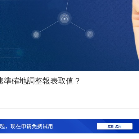
速準確地調整報表取值？