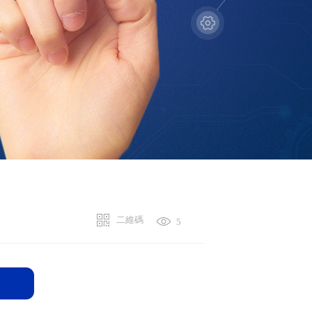
二維碼
5