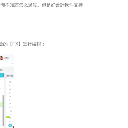
時間不知該怎么過渡。但是
好會計
軟件支持
的【FX】進行編輯；