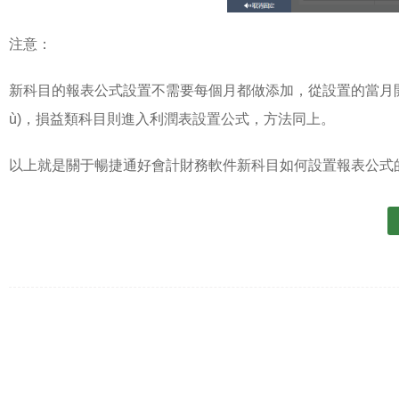
注意：
新科目的報表公式設置不需要每個月都做添加，從設置的當月開
ù)，損益類科目則進入利潤表設置公式，方法同上。
以上就是關于暢捷通好會計財務軟件新科目如何設置報表公式