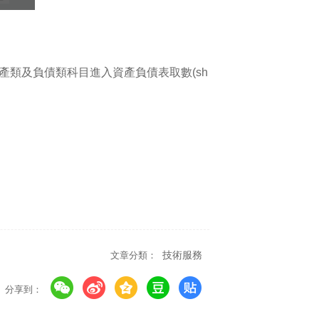
，資產類及負債類科目進入資產負債表取數(sh
文章分類：
技術服務
分享到：