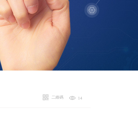
二維碼
14