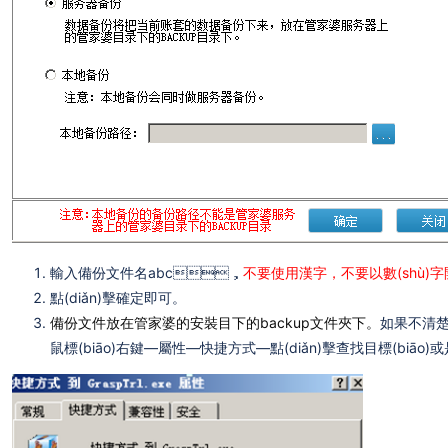
輸入備份文件名abc，
不要使用漢字，不要以數(shù)字開頭
點(diǎn)擊確定即可。
備份文件放在管家婆的安裝目下的backup文件夾下。
如果不清楚軟
鼠標(biāo)右鍵—屬性—快捷方式—點(diǎn)擊查找目標(biā