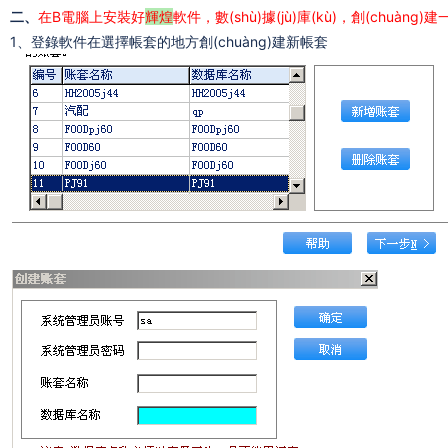
二、
在B電腦上安裝好
輝煌
軟件，數(shù)據(jù)庫(kù)，創(chuàng)
1、登錄軟件在選擇帳套的地方創(chuàng)建新帳套