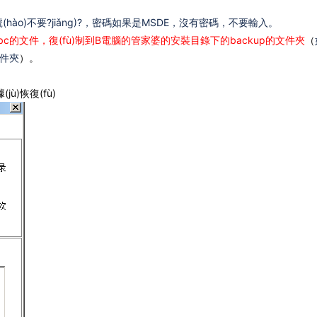
ào)不要?jiǎng)?，密碼如果是MSDE，沒有密碼，不要輸入。
c的文件，復(fù)制到B電腦的管家婆的安裝目錄下的backup的文件夾
（
文件夾
）。
jù)恢復(fù)