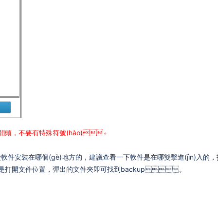
，不要有特殊符號(hào)。
件安裝在哪個(gè)地方的，建議查看一下軟件是在哪雙擊進(jìn)入的，找到管
o)或是打開文件位置，彈出的文件夾即可找到backup。