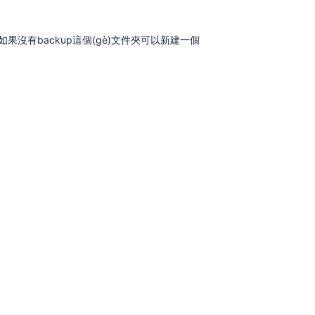
如果沒有backup這個(gè)文件夾可以新建一個